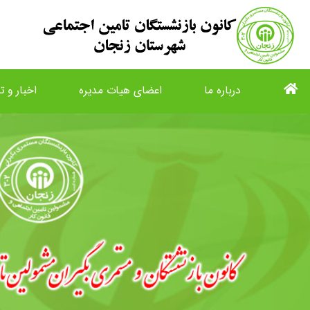
درباره ما
اعضای هیات مدیره
اخبار و تا
list
view_list
description