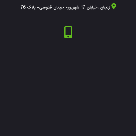
زنجان ،خیابان 17 شهریور- خیابان قدوسی- پلاک 76