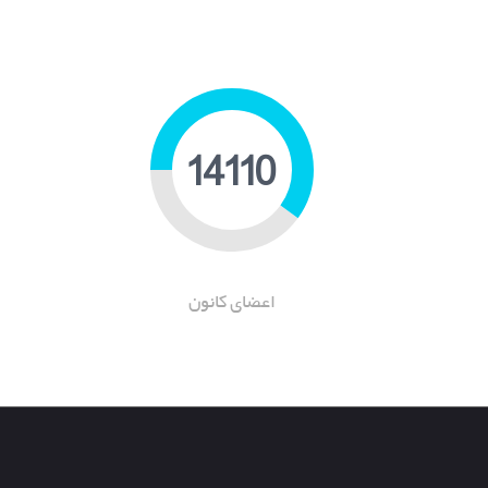
20843
اعضای کانون