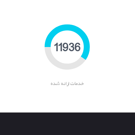
17708
خدمات ارانه شده