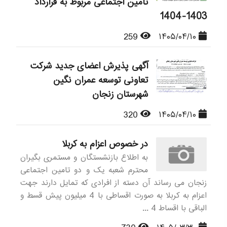
تامین اجتماعی مربوط به قرارداد
1403-1404
259
۱۴۰۵/۰۴/۱۰
آگهی پذیرش اعضای جدید شرکت
تعاونی توسعه عمران نگین
شهرستان زنجان
320
۱۴۰۵/۰۴/۱۰
در خصوص اعزام به کربلا
به اطلاع بازنشستگان و مستمری بگیران
محترم شعبه یک و دو تامین اجتماعی
زنجان می رساند آن دسته از افرادی که تمایل دارند جهت
اعزام به کربلا به صورت اقساطی با 4 میلیون پیش قسط و
الباقی با اقساط 4 ...