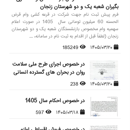
بگیران شعبه یک و دو شهرستان زنجان
فرم پیش ثبت نام جهت شرکت در قرعه کشی وام قرض
الحسنه 60 میلیون تومانی سال 1405 در صورت اعلام
سهمیه وام مخصوص بازنشستگان شعبه یک و دو شهرستان
زنجان (لطفاً قبل از اقدام به ثبت نام در سامانه، ...
185249
۱۴۰۵/۰۳/۲۰
در خصوص اجرای طرح ملی سلامت
روان در بحران های گسترده انسانی
238
۱۴۰۵/۰۳/۲۰
در خصوص احکام سال 1405
597
۱۴۰۵/۰۳/۱۸
در خصوص فروش اقساطی لوازم