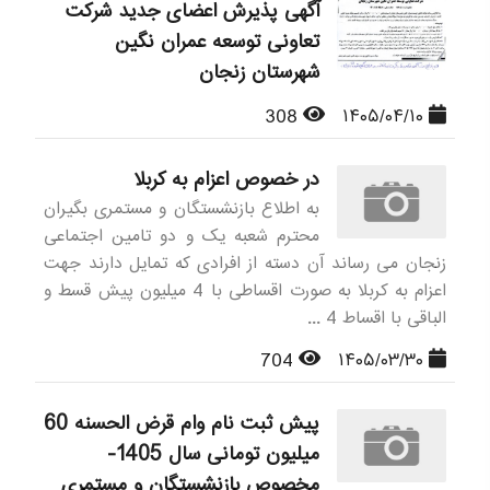
آگهی پذیرش اعضای جدید شرکت
تعاونی توسعه عمران نگین
شهرستان زنجان
308
۱۴۰۵/۰۴/۱۰
در خصوص اعزام به کربلا
به اطلاع بازنشستگان و مستمری بگیران
محترم شعبه یک و دو تامین اجتماعی
زنجان می رساند آن دسته از افرادی که تمایل دارند جهت
اعزام به کربلا به صورت اقساطی با 4 میلیون پیش قسط و
الباقی با اقساط 4 ...
704
۱۴۰۵/۰۳/۳۰
پیش ثبت نام وام قرض الحسنه 60
میلیون تومانی سال 1405-
مخصوص بازنشستگان و مستمری