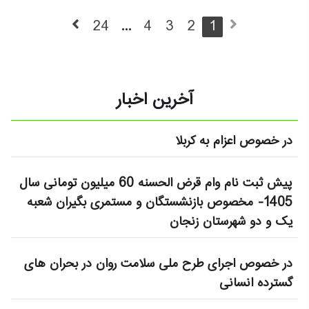
24
...
4
3
2
1
آخرین اخبار
در خصوص اعزام به کربلا
پیش ثبت نام وام قرض الحسنه 60 میلیون تومانی سال
1405- مخصوص بازنشستگان و مستمری بگیران شعبه
یک و دو شهرستان زنجان
در خصوص اجرای طرح ملی سلامت روان در بحران های
گسترده انسانی