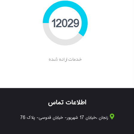
16154
خدمات ارانه شده
اطلاعات تماس
زنجان ،خیابان 17 شهریور- خیابان قدوسی- پلاک 76