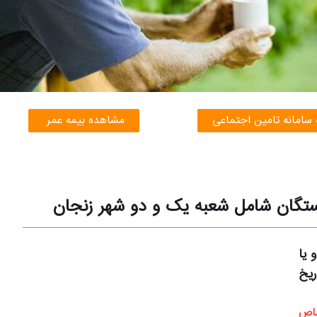
 سامانه تامین اجتماعی
مشاهده بیمه عمر
گان شامل شعبه یک و دو شهر زنجان
 یا
یخ
صاص