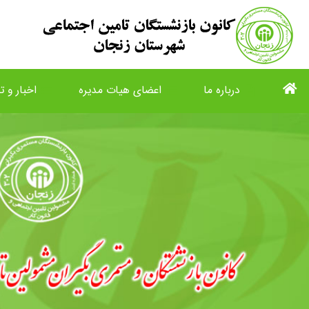
درباره ما
اعضای هیات مدیره
اخبار و تا
list
view_list
description