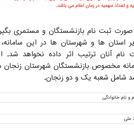
ه و تعداد سهمیه در زمان اعلام می باشد.
صورت ثبت نام بازنشستگان و مستمری بگیر
ر استان ها و شهرستان ها در این سامانه، 
 نام آنان ترتیب اثر داده نخواهد شد. ا
انه مخصوص بازنشستگان شهرستان زنجان 
د شامل شعبه یک و دو زنجان.
م و نام خانوادگی
 ملی