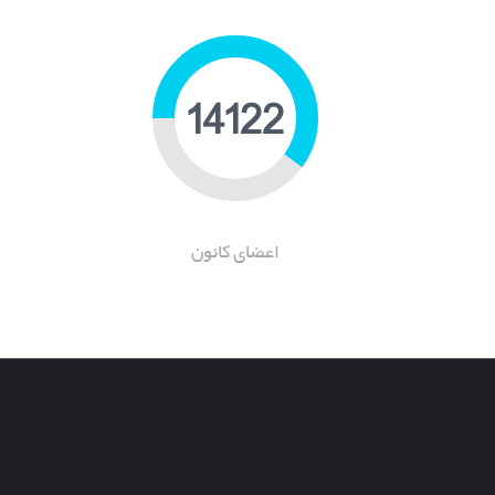
21502
اعضای کانون