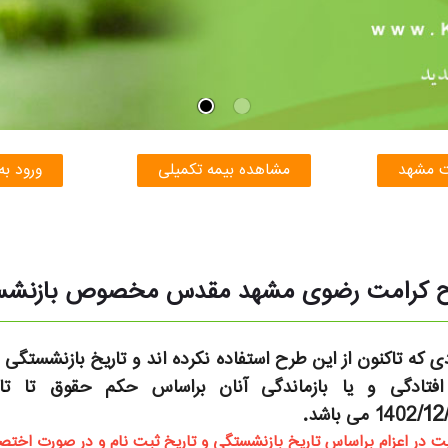
ت مشهد
مشاهده بیمه تکمیلی
ورود به
 طرح کرامت رضوی مشهد مقدس مخصوص بازنشست
دی که تاکنون از این طرح استفاده نکرده اند و تاریخ بازنشستگی و
 افتادگی و یا بازماندگی آنان براساس حکم حقوق تا تار
/12
1402
می باشد.
یت در اعزام براساس تاریخ بازنشستگی و تاریخ ثبت نام و در صورت اخت