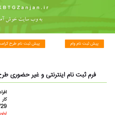
پیش ثبت نام وام
پیش ثبت نام طرح کرام
فرم ثبت نام اینترنتی و غیر حضوری
افرا
کار
/29
اولو