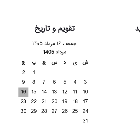
د
تقویم و تاریخ
جمعه ، ۱۶ مرداد ۱۴۰۵
مرداد 1405
ش
ی
د
س
چ
پ
ج
2
1
9
8
7
6
5
4
3
16
15
14
13
12
11
10
23
22
21
20
19
18
17
30
29
28
27
26
25
24
31