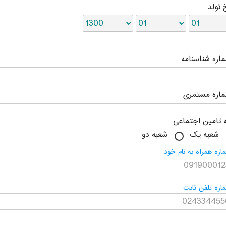
 تولد
اره شناسنامه
اره مستمری
 تامین اجتماعی
شعبه یک
شعبه دو
اره همراه به نام خود
اره تلفن ثابت