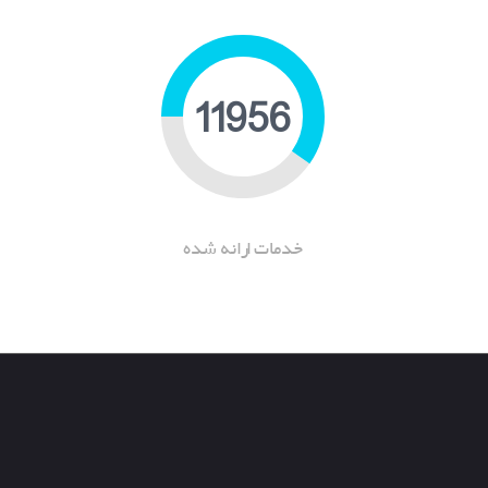
18277
خدمات ارانه شده