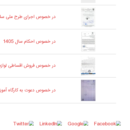
در خصوص اجرای طرح ملی سلام
در خصوص احکام سال 1405
در خصوص فروش اقساطی لوازم 
در خصوص دعوت به کارگاه آمو