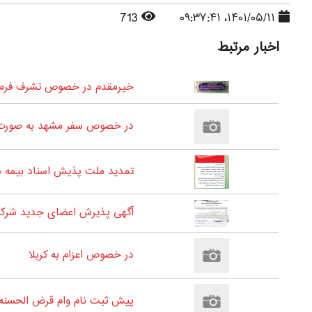
713
۱۴۰۱/۰۵/۱۱، ۰۹:۳۷:۴۱
اخبار مرتبط
خیرمقدم در خصوص تشرف فرمای
در خصوص سفر مشهد به صورت 
تمدید ملت پذیش اسناد بیمه شدگان
آگهی پذیرش اعضای جدید شرکت
در خصوص اعزام به کربلا
پیش ثبت نام وام قرض الحسنه 60 میلیون تومانی سال 1405- مخصوص بازنشستگان و مستمری بگیران شعبه یک و دو شهرستان زن