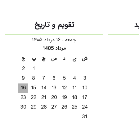
د
تقویم و تاریخ
جمعه ، ۱۶ مرداد ۱۴۰۵
مرداد 1405
ش
ی
د
س
چ
پ
ج
2
1
9
8
7
6
5
4
3
16
15
14
13
12
11
10
23
22
21
20
19
18
17
30
29
28
27
26
25
24
31