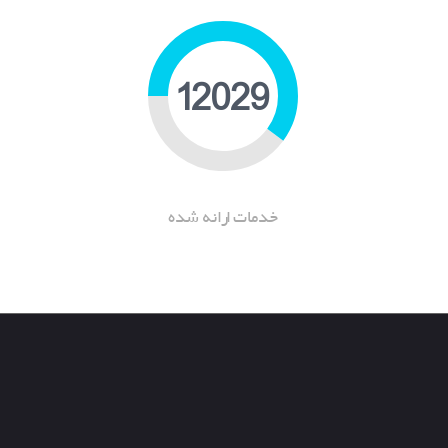
18491
خدمات ارانه شده