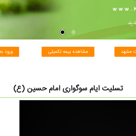
ت مشهد
مشاهده بیمه تکمیلی
ورود به
تسلیت ایام سوگواری امام حسین (ع)