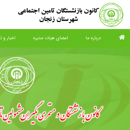
درباره ما
اعضای هیات مدیره
اخبار و تا
list
view_list
description