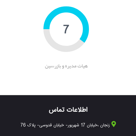
10
هیات مدیره و بازرسین
اطلاعات تماس
زنجان ،خیابان 17 شهریور- خیابان قدوسی- پلاک 76