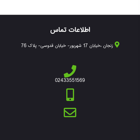
اطلاعات تماس
زنجان ،خیابان 17 شهریور- خیابان قدوسی- پلاک 76
02433551569