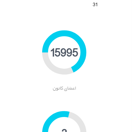
31
19237
اعضای کانون