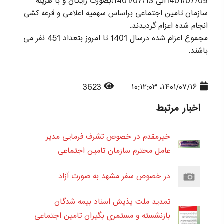
1401/07/09الی 1401/07/13،بصورت رایگان و با هزینه
سازمان تامین اجتماعی براساس سهمیه اعلامی و قرعه کشی
انجام شده اعزام گردیدند.
مجموع اعزام شده درسال 1401 تا امروز بتعداد 451 نفر می
باشند.
3623
۱۴۰۱/۰۷/۱۶، ۱۰:۱۲:۰۳
اخبار مرتبط
خیرمقدم در خصوص تشرف فرمایی مدیر
عامل محترم سازمان تامین اجتماعی
در خصوص سفر مشهد به صورت آزاد
تمدید ملت پذیش اسناد بیمه شدگان
بازنشسته و مستمری بگیران تامین اجتماعی