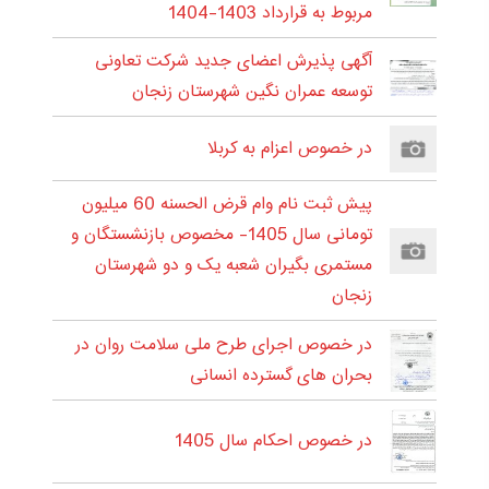
مربوط به قرارداد 1403-1404
آگهی پذیرش اعضای جدید شرکت تعاونی
توسعه عمران نگین شهرستان زنجان
در خصوص اعزام به کربلا
پیش ثبت نام وام قرض الحسنه 60 میلیون
تومانی سال 1405- مخصوص بازنشستگان و
مستمری بگیران شعبه یک و دو شهرستان
زنجان
در خصوص اجرای طرح ملی سلامت روان در
بحران های گسترده انسانی
در خصوص احکام سال 1405