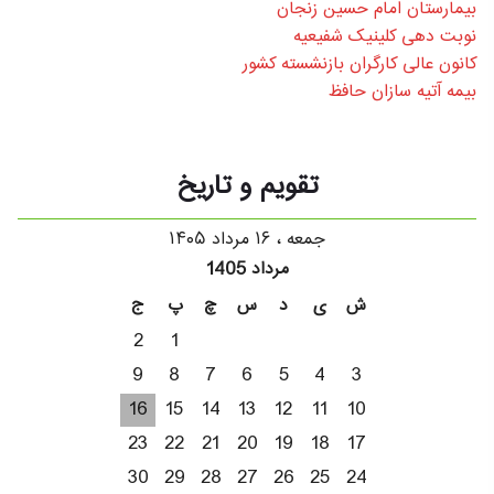
بیمارستان امام حسین زنجان
نوبت دهی کلینیک شفیعیه
کانون عالی کارگران بازنشسته کشور
بیمه آتیه سازان حافظ
تقویم و تاریخ
جمعه ، ۱۶ مرداد ۱۴۰۵
مرداد 1405
ش
ی
د
س
چ
پ
ج
2
1
9
8
7
6
5
4
3
16
15
14
13
12
11
10
23
22
21
20
19
18
17
30
29
28
27
26
25
24