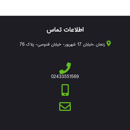
اطلاعات تماس
زنجان ،خیابان 17 شهریور- خیابان قدوسی- پلاک 76
02433551569