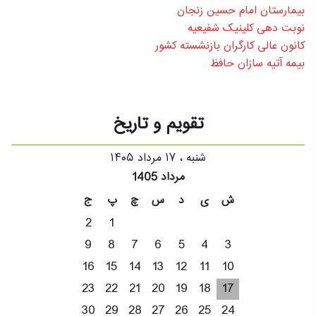
بیمارستان امام حسین زنجان
نوبت دهی کلینیک شفیعیه
کانون عالی کارگران بازنشسته کشور
بیمه آتیه سازان حافظ
تقویم و تاریخ
شنبه ، ۱۷ مرداد ۱۴۰۵
مرداد 1405
ش
ی
د
س
چ
پ
ج
2
1
9
8
7
6
5
4
3
16
15
14
13
12
11
10
23
22
21
20
19
18
17
30
29
28
27
26
25
24