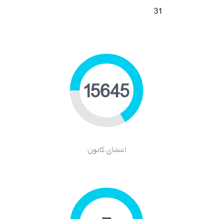
31
19209
اعضای کانون