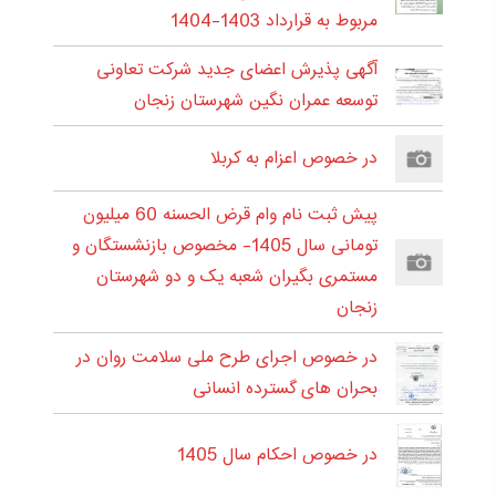
مربوط به قرارداد 1403-1404
آگهی پذیرش اعضای جدید شرکت تعاونی
توسعه عمران نگین شهرستان زنجان
در خصوص اعزام به کربلا
پیش ثبت نام وام قرض الحسنه 60 میلیون
تومانی سال 1405- مخصوص بازنشستگان و
مستمری بگیران شعبه یک و دو شهرستان
زنجان
در خصوص اجرای طرح ملی سلامت روان در
بحران های گسترده انسانی
در خصوص احکام سال 1405