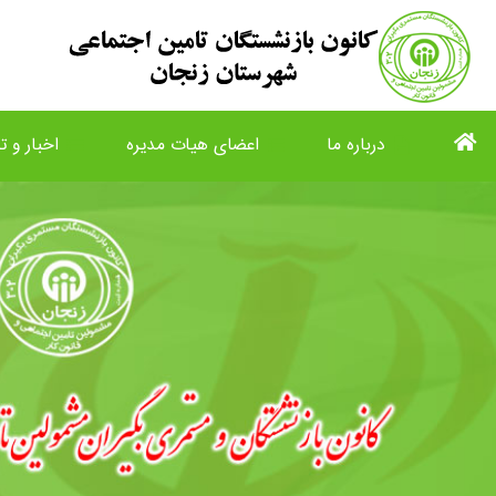
درباره ما
اعضای هیات مدیره
اخبار و تا
list
view_list
description