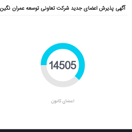
آگهی پذیرش اعضای جدید شرکت تعاونی توسعه عمران نگین 
22622
اعضای کانون