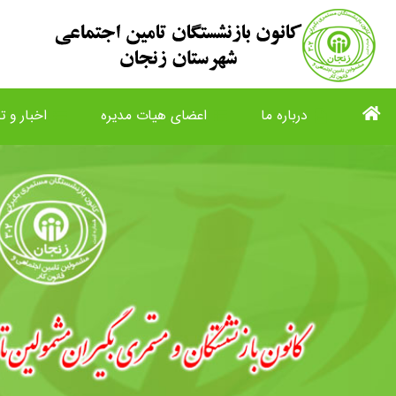
درباره ما
اعضای هیات مدیره
اخبار و تا
list
view_list
description