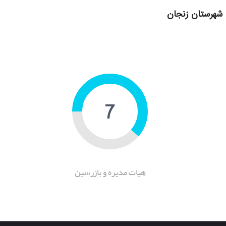
شهرستان زنجان
11
هیات مدیره و بازرسین