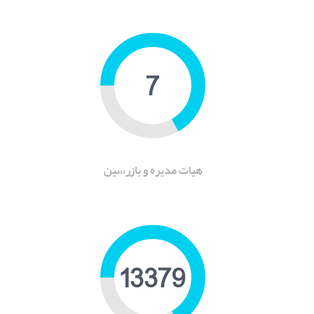
10
هیات مدیره و بازرسین
17788