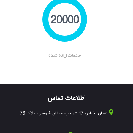
20000
خدمات ارانه شده
اطلاعات تماس
زنجان ،خیابان 17 شهریور- خیابان قدوسی- پلاک 76