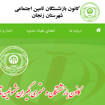
درباره ما
اعضای هیات مدیره
اخبار و تا
list
view_list
description