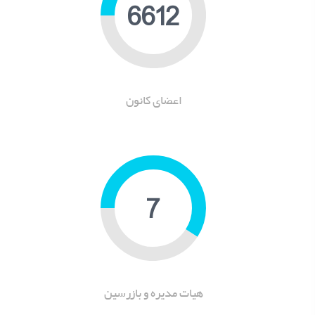
11988
اعضای کانون
9
هیات مدیره و بازرسین