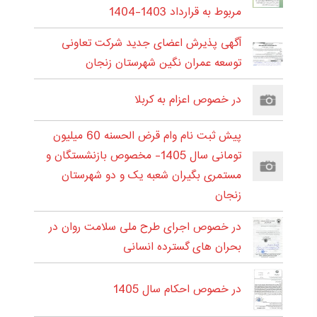
مربوط به قرارداد 1403-1404
آگهی پذیرش اعضای جدید شرکت تعاونی
توسعه عمران نگین شهرستان زنجان
در خصوص اعزام به کربلا
پیش ثبت نام وام قرض الحسنه 60 میلیون
تومانی سال 1405- مخصوص بازنشستگان و
مستمری بگیران شعبه یک و دو شهرستان
زنجان
در خصوص اجرای طرح ملی سلامت روان در
بحران های گسترده انسانی
در خصوص احکام سال 1405