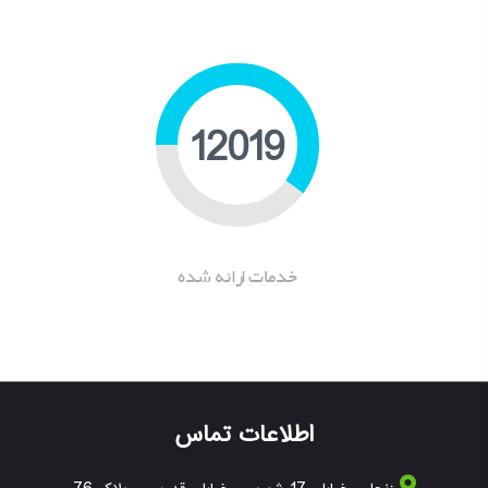
15596
خدمات ارانه شده
اطلاعات تماس