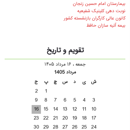
بیمارستان امام حسین زنجان
نوبت دهی کلینیک شفیعیه
کانون عالی کارگران بازنشسته کشور
بیمه آتیه سازان حافظ
تقویم و تاریخ
جمعه ، ۱۶ مرداد ۱۴۰۵
مرداد 1405
ش
ی
د
س
چ
پ
ج
2
1
9
8
7
6
5
4
3
16
15
14
13
12
11
10
23
22
21
20
19
18
17
30
29
28
27
26
25
24