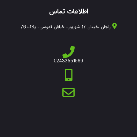
اطلاعات تماس
زنجان ،خیابان 17 شهریور- خیابان قدوسی- پلاک 76
02433551569