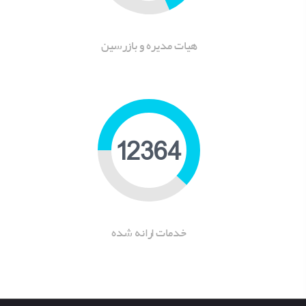
هیات مدیره و بازرسین
16255
خدمات ارانه شده