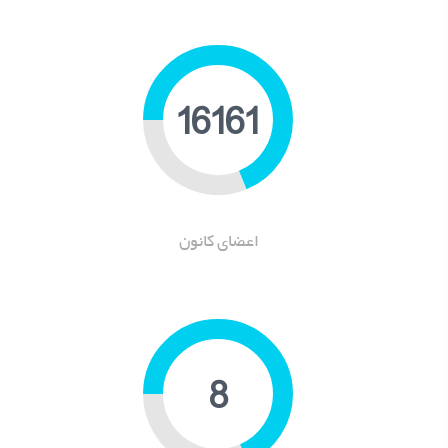
20097
اعضای کانون
9