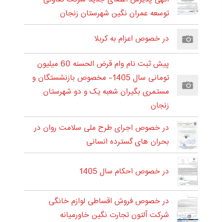
توسعه عمران نگین شهرستان زنجان
در خصوص اعزام به کربلا
پیش ثبت نام وام قرض الحسنه 60 میلیون
تومانی سال 1405- مخصوص بازنشستگان و
مستمری بگیران شعبه یک و دو شهرستان
زنجان
در خصوص اجرای طرح ملی سلامت روان در
بحران های گسترده انسانی
در خصوص احکام سال 1405
در خصوص فروش اقساطی لوازم خانگی
شرکت آلتون تجارت نگین خاورمیانه