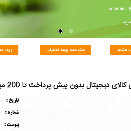
ت مشهد
مشاهده بیمه تکمیلی
ورود به
الای دیجیتال بدون پیش پرداخت تا 200 میلیون