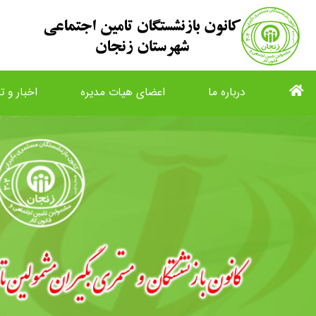
درباره ما
اعضای هیات مدیره
اخبار و تا
list
view_list
description