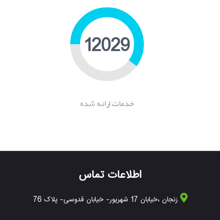
15603
خدمات ارانه شده
اطلاعات تماس
زنجان ،خیابان 17 شهریور- خیابان قدوسی- پلاک 76