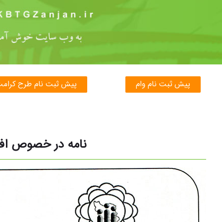
پیش ثبت نام وام
پیش ثبت نام طرح کرام
نامه در خصوص اف