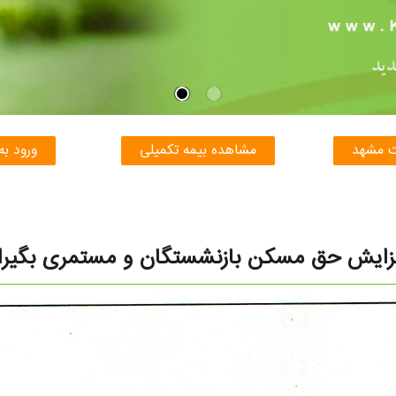
ت مشهد
مشاهده بیمه تکمیلی
ورود به
زایش حق مسکن بازنشستگان و مستمری بگیران