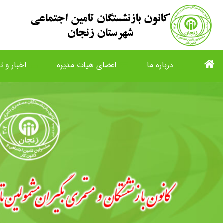
درباره ما
اعضای هیات مدیره
اخبار و تا
list
view_list
description