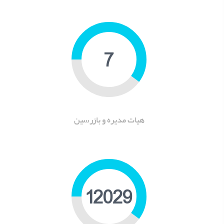
9
هیات مدیره و بازرسین
16657