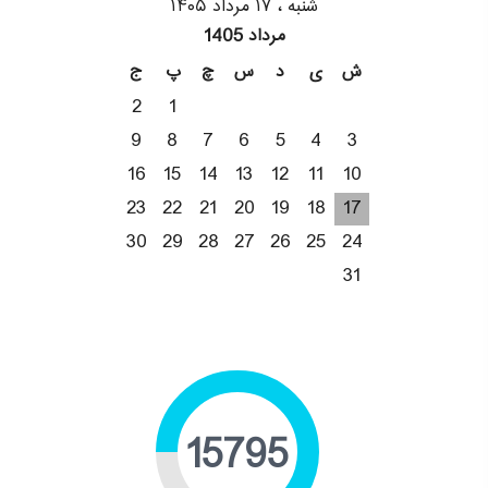
شنبه ، ۱۷ مرداد ۱۴۰۵
مرداد 1405
ش
ی
د
س
چ
پ
ج
2
1
9
8
7
6
5
4
3
16
15
14
13
12
11
10
23
22
21
20
19
18
17
30
29
28
27
26
25
24
31
19877