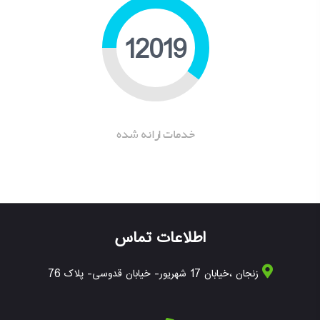
16039
خدمات ارانه شده
اطلاعات تماس
زنجان ،خیابان 17 شهریور- خیابان قدوسی- پلاک 76