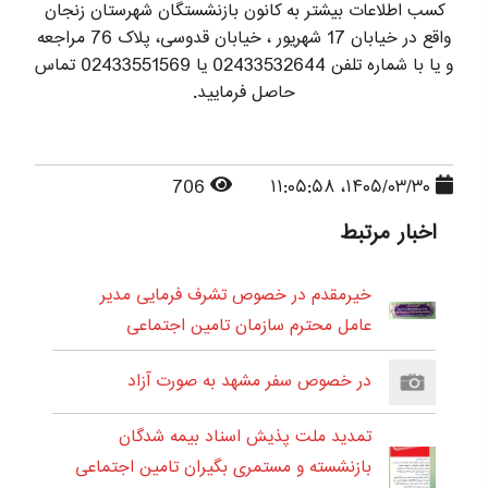
کسب اطلاعات بیشتر به کانون بازنشستگان شهرستان زنجان
واقع در خیابان 17 شهریور ، خیابان قدوسی، پلاک 76 مراجعه
و یا با شماره تلفن 02433532644 یا 02433551569 تماس
حاصل فرمایید.
706
۱۴۰۵/۰۳/۳۰، ۱۱:۰۵:۵۸
اخبار مرتبط
خیرمقدم در خصوص تشرف فرمایی مدیر
عامل محترم سازمان تامین اجتماعی
در خصوص سفر مشهد به صورت آزاد
تمدید ملت پذیش اسناد بیمه شدگان
بازنشسته و مستمری بگیران تامین اجتماعی