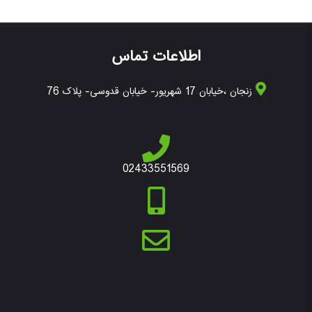
اطلاعات تماس
زنجان ،خیابان 17 شهریور- خیابان قدوسی- پلاک 76
02433551569