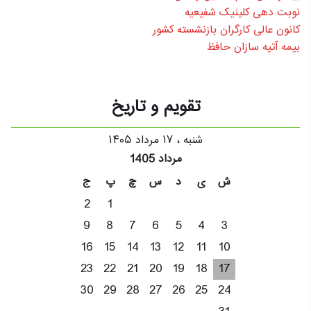
نوبت دهی کلینیک شفیعیه
کانون عالی کارگران بازنشسته کشور
بیمه آتیه سازان حافظ
تقویم و تاریخ
شنبه ، ۱۷ مرداد ۱۴۰۵
مرداد 1405
ش
ی
د
س
چ
پ
ج
2
1
9
8
7
6
5
4
3
16
15
14
13
12
11
10
23
22
21
20
19
18
17
30
29
28
27
26
25
24