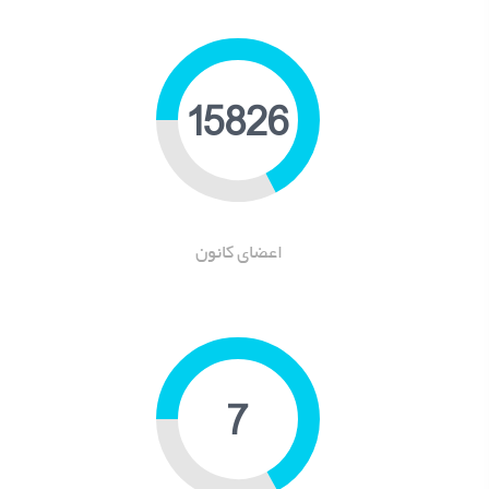
19085
اعضای کانون
9