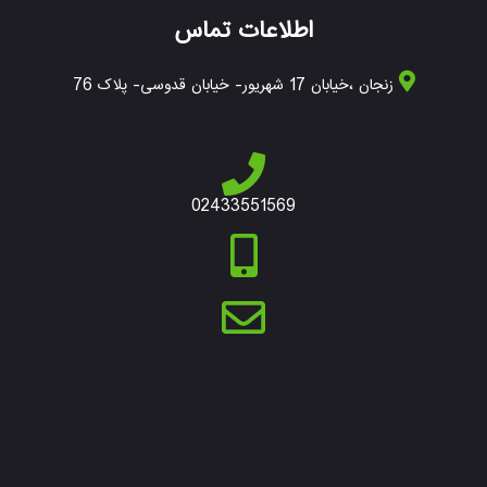
اطلاعات تماس
زنجان ،خیابان 17 شهریور- خیابان قدوسی- پلاک 76
02433551569