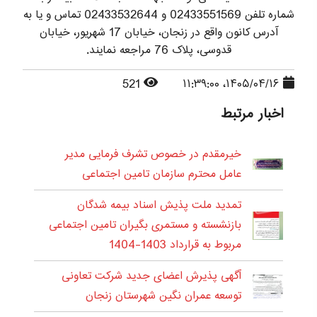
شماره تلفن 02433551569 و 02433532644 تماس و یا به
آدرس کانون واقع در زنجان، خیابان 17 شهریور، خیابان
قدوسی، پلاک 76 مراجعه نمایند.
521
۱۴۰۵/۰۴/۱۶، ۱۱:۳۹:۰۰
اخبار مرتبط
خیرمقدم در خصوص تشرف فرمایی مدیر
عامل محترم سازمان تامین اجتماعی
تمدید ملت پذیش اسناد بیمه شدگان
بازنشسته و مستمری بگیران تامین اجتماعی
مربوط به قرارداد 1403-1404
آگهی پذیرش اعضای جدید شرکت تعاونی
توسعه عمران نگین شهرستان زنجان