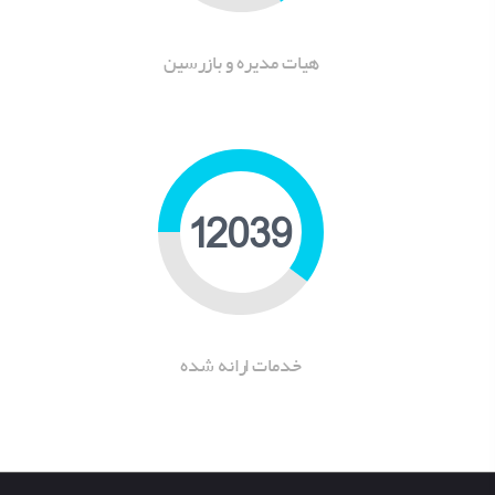
هیات مدیره و بازرسین
15240
خدمات ارانه شده