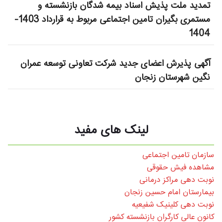
تمدید ملت پذیش اسناد بیمه شدگان بازنشسته و
مستمری بگیران تامین اجتماعی مربوط به قرارداد 1403-
1404
آگهی پذیرش اعضای جدید شرکت تعاونی توسعه عمران
نگین شهرستان زنجان
لینک های مفید
سازمان تامین اجتماعی
مشاهده فیش حقوقی
نوبت دهی مراکز درمانی
بیمارستان امام حسین زنجان
نوبت دهی کلینیک شفیعیه
کانون عالی کارگران بازنشسته کشور