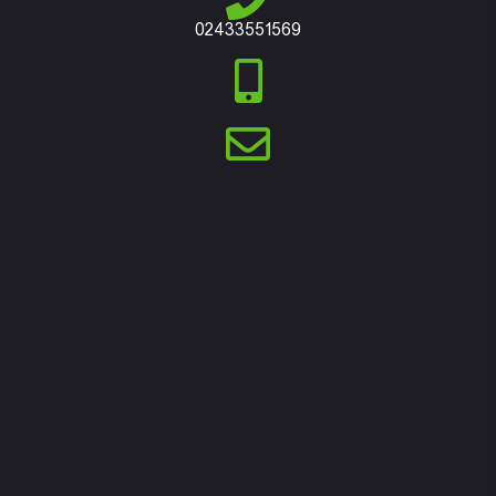
02433551569