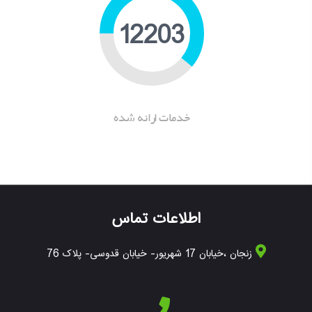
16052
خدمات ارانه شده
اطلاعات تماس
زنجان ،خیابان 17 شهریور- خیابان قدوسی- پلاک 76