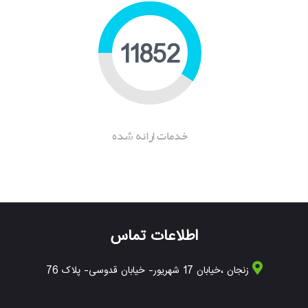
15603
خدمات ارانه شده
اطلاعات تماس
زنجان ،خیابان 17 شهریور- خیابان قدوسی- پلاک 76