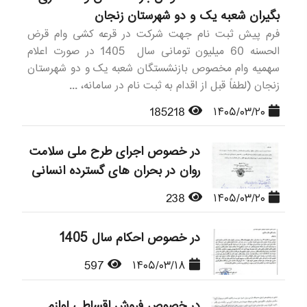
بگیران شعبه یک و دو شهرستان زنجان
فرم پیش ثبت نام جهت شرکت در قرعه کشی وام قرض
الحسنه 60 میلیون تومانی سال 1405 در صورت اعلام
سهمیه وام مخصوص بازنشستگان شعبه یک و دو شهرستان
زنجان (لطفاً قبل از اقدام به ثبت نام در سامانه، ...
185218
۱۴۰۵/۰۳/۲۰
در خصوص اجرای طرح ملی سلامت
روان در بحران های گسترده انسانی
238
۱۴۰۵/۰۳/۲۰
در خصوص احکام سال 1405
597
۱۴۰۵/۰۳/۱۸
در خصوص فروش اقساطی لوازم