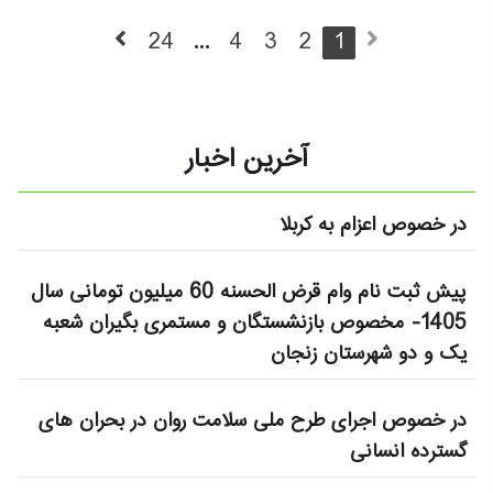
24
...
4
3
2
1
آخرین اخبار
در خصوص اعزام به کربلا
پیش ثبت نام وام قرض الحسنه 60 میلیون تومانی سال
1405- مخصوص بازنشستگان و مستمری بگیران شعبه
یک و دو شهرستان زنجان
در خصوص اجرای طرح ملی سلامت روان در بحران های
گسترده انسانی