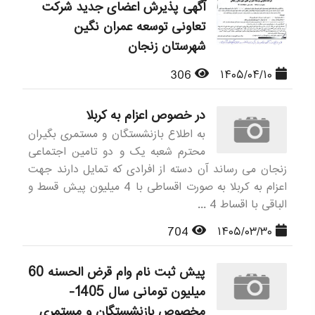
آگهی پذیرش اعضای جدید شرکت
تعاونی توسعه عمران نگین
شهرستان زنجان
306
۱۴۰۵/۰۴/۱۰
در خصوص اعزام به کربلا
به اطلاع بازنشستگان و مستمری بگیران
محترم شعبه یک و دو تامین اجتماعی
زنجان می رساند آن دسته از افرادی که تمایل دارند جهت
اعزام به کربلا به صورت اقساطی با 4 میلیون پیش قسط و
الباقی با اقساط 4 ...
704
۱۴۰۵/۰۳/۳۰
پیش ثبت نام وام قرض الحسنه 60
میلیون تومانی سال 1405-
مخصوص بازنشستگان و مستمری