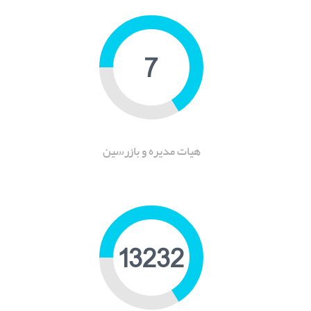
9
هیات مدیره و بازرسین
16811