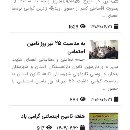
25,نفری در مورخ 1404/4/26روز پنجشنبه ساعت 13
بصورت اقساطی کسر از حقوق .وبدرقه زائرین گرامی توسط
اعضای ...
1526
۱۴۰۴/۰۴/۳۱
به مناسبت ۲۵ تیر روز تامین
اجتماعی
جلسه تعاملی و مطالباتی اعضای هئیت
مدیر ه و بازرسین کانون بازنشستگان استان و شهرستان
زنجان و روسای کانونهای شهرستانی تابعه کانون استان به
مناسبت گرامی داشت ۲۵ تیرماه روز تامین اجتماعی با
حضور ...
889
۱۴۰۴/۰۴/۳۱
هفته تامین اجتماعی گرامی باد
917
۱۴۰۴/۰۴/۲۲