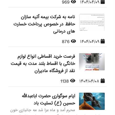
969
۱۴۰۴/۰۴/۰۹
نامه به شرکت بیمه آتیه سازان
حافظ در خصوص پرداخت خسارت
های درمانی
876
۱۴۰۴/۰۴/۰۹
فرصت خرید اقساطی انواع لوازم
خانگی با اقساط بلند مدت به قیمت
نقد از فروشگاه مادیران
1138
۱۴۰۴/۰۴/۰۸
ایام سوگواری حضرت اباعبدالله
حسین (ع) تسلیت باد
محرم آمد و ماه عزا شد مه جانبازی خون