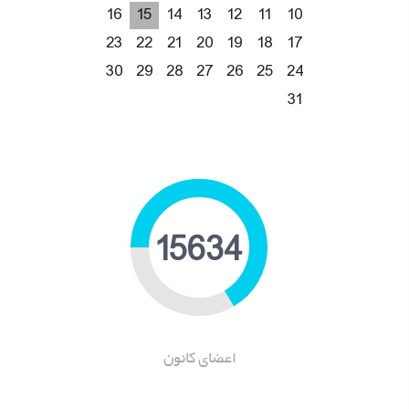
16
15
14
13
12
11
10
23
22
21
20
19
18
17
30
29
28
27
26
25
24
31
19805
اعضای کانون