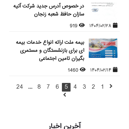
در خصوص آدرس جدید شرکت آتیه
سازان حافظ شعبه زنجان
919
۱۴۰۴/۰۲/۲۸
بیمه ملت ارائه انواع خدمات بیمه
ای برای بازنشستگان و مستمری
بگیران تامین اجتماعی
1460
۱۴۰۴/۰۲/۱۴
24
...
8
7
6
5
4
3
2
1
آخرین اخبار