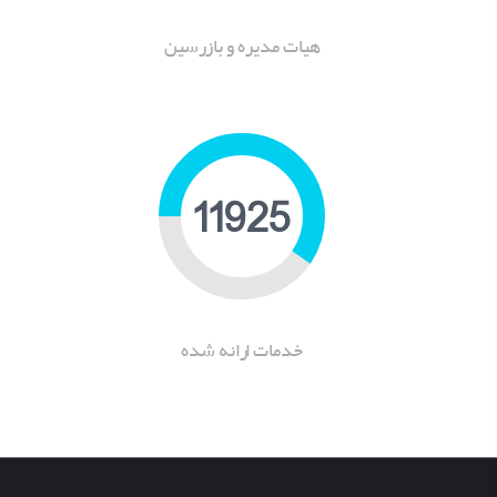
هیات مدیره و بازرسین
14918
خدمات ارانه شده