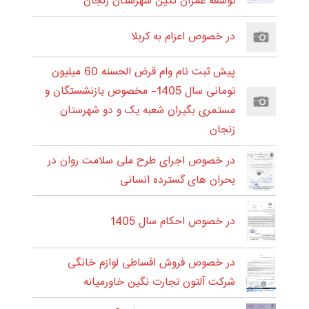
توسعه عمران نگین شهرستان زنجان
در خصوص اعزام به کربلا
پیش ثبت نام وام قرض الحسنه 60 میلیون
تومانی سال 1405- مخصوص بازنشستگان و
مستمری بگیران شعبه یک و دو شهرستان
زنجان
در خصوص اجرای طرح ملی سلامت روان در
بحران های گسترده انسانی
در خصوص احکام سال 1405
در خصوص فروش اقساطی لوازم خانگی
شرکت آلتون تجارت نگین خاورمیانه