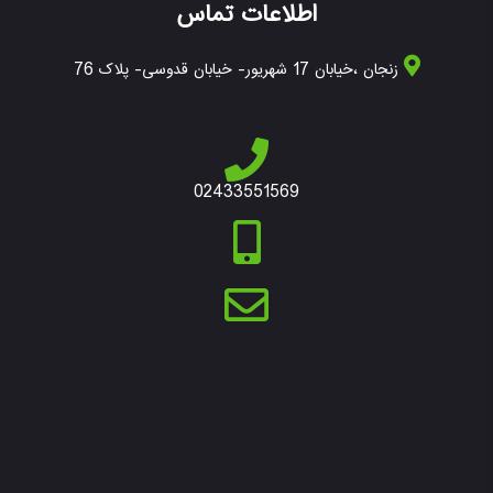
اطلاعات تماس
زنجان ،خیابان 17 شهریور- خیابان قدوسی- پلاک 76
02433551569