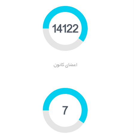
17609
اعضای کانون
8