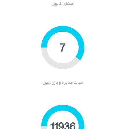
اعضای کانون
9
هیات مدیره و بازرسین
15534