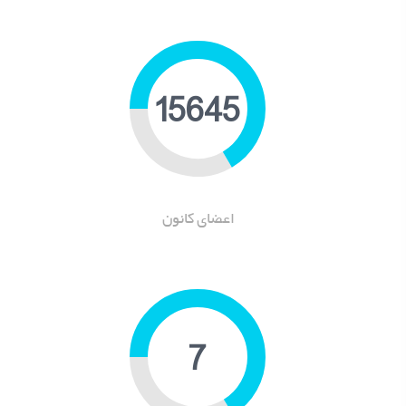
19786
اعضای کانون
9