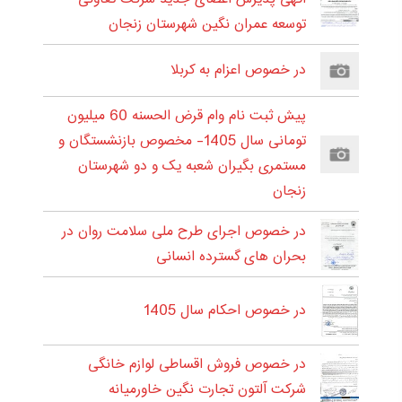
توسعه عمران نگین شهرستان زنجان
در خصوص اعزام به کربلا
پیش ثبت نام وام قرض الحسنه 60 میلیون
تومانی سال 1405- مخصوص بازنشستگان و
مستمری بگیران شعبه یک و دو شهرستان
زنجان
در خصوص اجرای طرح ملی سلامت روان در
بحران های گسترده انسانی
در خصوص احکام سال 1405
در خصوص فروش اقساطی لوازم خانگی
شرکت آلتون تجارت نگین خاورمیانه