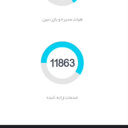
هیات مدیره و بازرسین
15941
خدمات ارانه شده