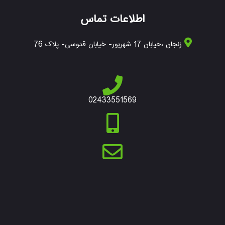
اطلاعات تماس
زنجان ،خیابان 17 شهریور- خیابان قدوسی- پلاک 76
02433551569