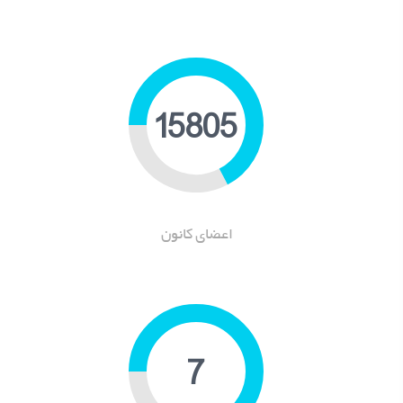
19559
اعضای کانون
9