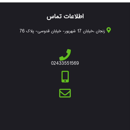
اطلاعات تماس
زنجان ،خیابان 17 شهریور- خیابان قدوسی- پلاک 76
02433551569