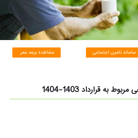
 سامانه تامین اجتماعی
مشاهده بیمه عمر
ه قرارداد 1403-1404