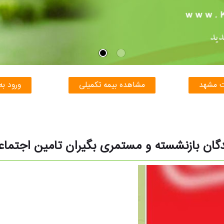
ت مشهد
مشاهده بیمه تکمیلی
ورود به
بازنشسته و مستمری بگیران تامین اجتماعی مربوط ب