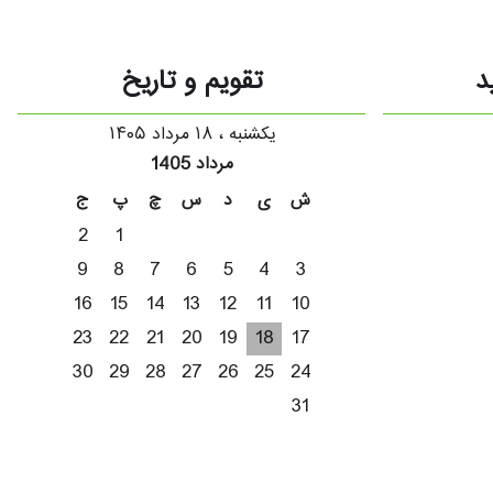
د
تقویم و تاریخ
یکشنبه ، ۱۸ مرداد ۱۴۰۵
مرداد 1405
ش
ی
د
س
چ
پ
ج
2
1
9
8
7
6
5
4
3
16
15
14
13
12
11
10
23
22
21
20
19
18
17
30
29
28
27
26
25
24
31