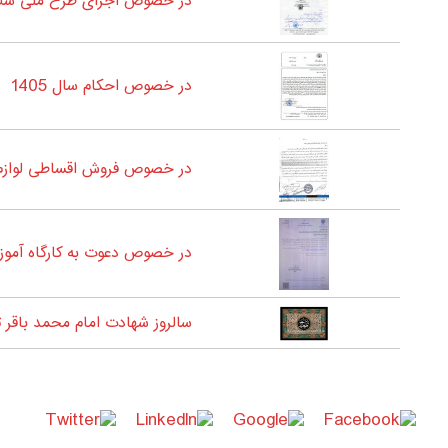
در خصوص اجرای طرح ملی سلام
در خصوص احکام سال 1405
در خصوص فروش اقساطی لوازم 
در خصوص دعوت به کارگاه آمو
سالروز شهادت امام محمد باقر 