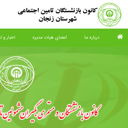
درباره ما
اعضای هیات مدیره
اخبار و تا
list
view_list
description