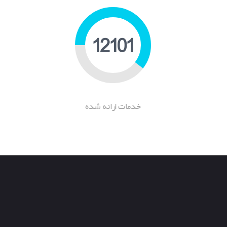
18613
خدمات ارانه شده