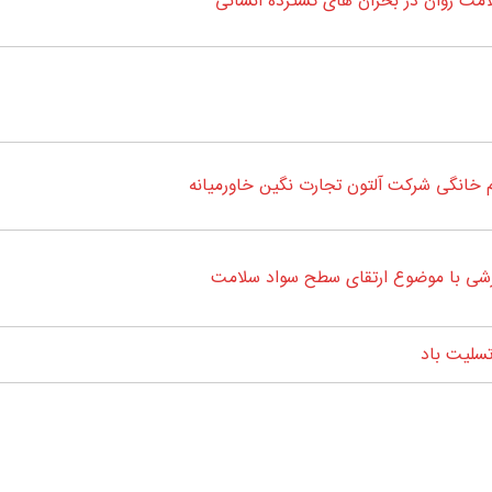
ت روان در بحران های گسترده انسانی
خانگی شرکت آلتون تجارت نگین خاورمیانه
زشی با موضوع ارتقای سطح سواد سلامت
تسلیت باد