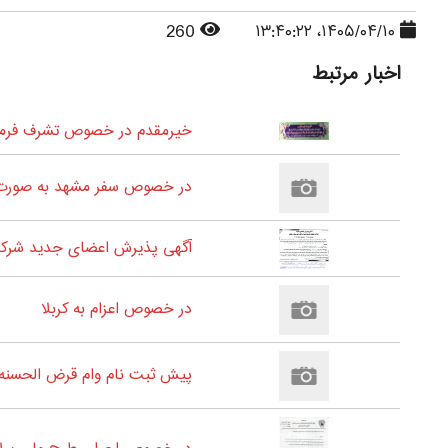
260
۱۴۰۵/۰۴/۱۰، ۱۳:۴۰:۲۲
اخبار مرتبط
خیرمقدم در خصوص تشرف فرمای
در خصوص سفر مشهد به صورت 
آگهی پذیرش اعضای جدید شرکت
در خصوص اعزام به کربلا
پیش ثبت نام وام قرض الحسنه 60 میلیون تومانی سال 1405- مخصوص بازنشستگان و مستمری بگیران شعبه یک و دو شهرستان زن