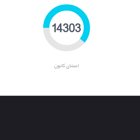
21897
اعضای کانون