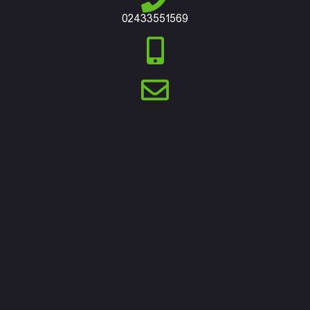
02433551569