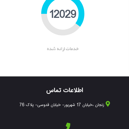
15828
خدمات ارانه شده
اطلاعات تماس
زنجان ،خیابان 17 شهریور- خیابان قدوسی- پلاک 76