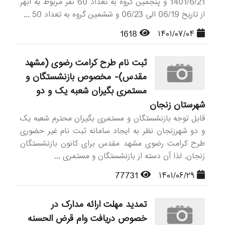
1401/6/21 و پنجمین گروه به تعداد 60 نفر مربوط به ابهر
از تاریخ 06/19 الی 06/23 و ششمین گروه به تعداد 50 ...
1618
۱۴۰۱/۰۷/۰۴
ثبت نام طرح کرامت رضوی (مشهد
مقدس)- مخصوص بازنشستگان و
مستمری بگیران شعبه یک و دو
شهرستان زنجان
قابل توجه بازنشستگان و مستمری بگیران محترم شعبه یک
و دو شهرزنجان نظر به ایجاد سامانه ثبت نام غیر حضوری
طرح کرامت رضوی مشهد مقدس برای کانون بازنشستگان
زنجان. لذا آن دسته از بازنشستگان و مستمری ...
77731
۱۴۰۱/۰۶/۲۹
تمدید مهلت ارائه مدارک در
خصوص دریافت وام قرض الحسنه