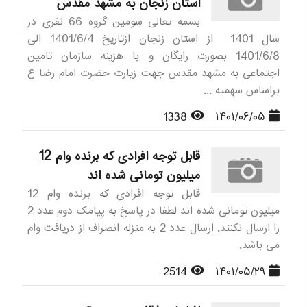
استان زنجان به مشهد مقدس
بسمه تعالی سومین گروه 66 نفری در
سال 1401 از استان زنجان ازتاریخ 1401/6/4 الی
1401/6/8 بصورت رایگان و با هزینه سازمان تامین
اجتماعی به مشهد مقدس جهت زیارت حضرت امام رضا ع
براساس سهمیه ...
1338
۱۴۰۱/۰۶/۰۵
قابل توجه افرادی که برنده وام 12
میلیون تومانی شده اند
قابل توجه افرادی که برنده وام 12
میلیون تومانی شده اند لطفا در پاسخ به پیامک دوم عدد 2
را ارسال نکنند. ارسال عدد 2 به منزله انصراف از دریافت وام
می باشد.
2514
۱۴۰۱/۰۵/۲۹