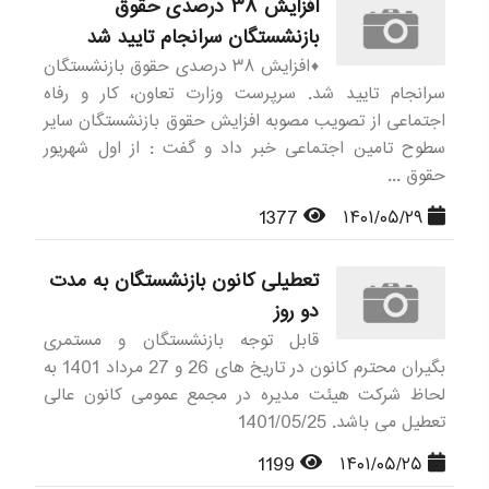
افزایش ۳۸ درصدی حقوق
بازنشستگان سرانجام تایید شد
♦️افزایش ۳۸ درصدی حقوق بازنشستگان
سرانجام تایید شد. سرپرست وزارت تعاون، کار و رفاه
اجتماعی از تصویب مصوبه افزایش حقوق بازنشستگان سایر
سطوح تامین اجتماعی خبر داد و گفت : از اول شهریور
حقوق ...
1377
۱۴۰۱/۰۵/۲۹
تعطیلی کانون بازنشستگان به مدت
دو روز
قابل توجه بازنشستگان و مستمری
بگیران محترم کانون در تاریخ های 26 و 27 مرداد 1401 به
لحاظ شرکت هیئت مدیره در مجمع عمومی کانون عالی
تعطیل می باشد. 1401/05/25
1199
۱۴۰۱/۰۵/۲۵