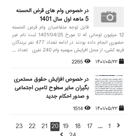
در خصوص وام های قرض الحسنه
5 ماهه اول سال 1401
قابل توجه متقاضیان وام قرض الحسنه
12 میلیون تومانی که تا مورخ 1401/04/25 ثبت نام غیر
حضوری انجام داده بودند در ادامه تعداد 477 نفر برندگان
قرعه کشی، از محل افزایش سهمیه وام 240 نفری تعداد ...
2265
۱۴۰۱/۰۵/۲۲
در خصوص افزایش حقوق مستمری
بگیران سایر سطوح تامین اجتماعی
و صدور احکام جدید
1514
۱۴۰۱/۰۵/۲۲
23
22
21
20
19
18
17
...
1
24