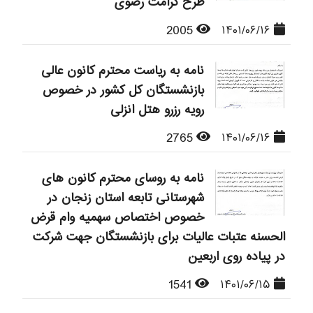
طرح کرامت رضوی
2005
۱۴۰۱/۰۶/۱۶
نامه به ریاست محترم کانون عالی
بازنشستگان کل کشور در خصوص
رویه رزرو هتل انزلی
2765
۱۴۰۱/۰۶/۱۶
نامه به روسای محترم کانون های
شهرستانی تابعه استان زنجان در
خصوص اختصاص سهمیه وام قرض
الحسنه عتبات عالیات برای بازنشستگان جهت شرکت
در پیاده روی اربعین
1541
۱۴۰۱/۰۶/۱۵