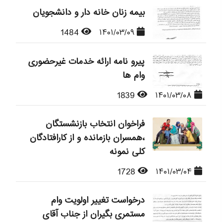
بیمه زنان خانه دار و دانشجویان
1484
۱۴۰۱/۰۳/۰۹
پیرو نامه ارائه خدمات غیرحضوری
وام ها
1839
۱۴۰۱/۰۳/۰۸
فراخوان انتخاب بازنشستگان
،همسران بازمانده و از کارافتادگان
کلی نمونه
1728
۱۴۰۱/۰۳/۰۴
درخواست تغییر اولویت وام
مستمری بگیران از جناب آقای