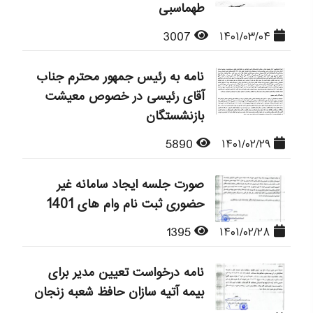
طهماسبی
3007
۱۴۰۱/۰۳/۰۴
نامه به رئیس جمهور محترم جناب
آقای رئیسی در خصوص معیشت
بازنشستگان
5890
۱۴۰۱/۰۲/۲۹
صورت جلسه ایجاد سامانه غیر
حضوری ثبت نام وام های 1401
1395
۱۴۰۱/۰۲/۲۸
نامه درخواست تعیین مدیر برای
بیمه آتیه سازان حافظ شعبه زنجان