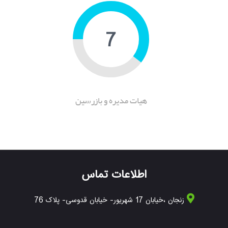
10
هیات مدیره و بازرسین
اطلاعات تماس
زنجان ،خیابان 17 شهریور- خیابان قدوسی- پلاک 76