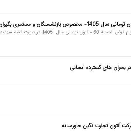
فرم پیش ثبت نام جهت شرکت در قرعه کشی وام
 بحران های گسترده انسانی
ت آلتون تجارت نگین خاورمیانه