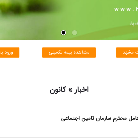
ت مشهد
مشاهده بیمه تکمیلی
ورود به
اخبار » کانون
مل محترم سازمان تامین اجتماعی