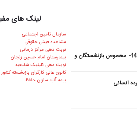
لینک های مفی
سازمان تامین اجتماعی
مشاهده فیش حقوقی
نوبت دهی مراکز درمانی
پیش ثبت نام وام قرض الحسنه 60 میلیون تومانی سال 1405- مخصوص بازنشستگان و
بیمارستان امام حسین زنجان
نوبت دهی کلینیک شفیعیه
کانون عالی کارگران بازنشسته کشور
بیمه آتیه سازان حافظ
ده انسانی