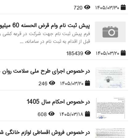
720
۱۴۰۵/۰۳/۳۰
پیش ثبت نام وام قرض الحسنه 60 میلیون تومانی سال 1405- مخصوص بازنشستگان و مستمری بگیران شعبه یک و دو شهرستان زنجان
قبل از اقدام به ثبت نام در سامانه، ...
185439
۱۴۰۵/۰۳/۲۰
در خصوص اجرای طرح ملی سلامت روان در
246
۱۴۰۵/۰۳/۲۰
در خصوص احکام سال 1405
608
۱۴۰۵/۰۳/۱۸
در خصوص فروش اقساطی لوازم خانگی شرک