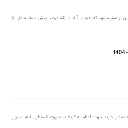
قابل توجه بازنشستگان و مستمری بگیران محترم شعبه یک و دو تامین اجتماعی زنجان آن دسته از عزیزانی که تمایل دارن از سفر مشهد که بصورت آزاد با 40 درصد پیش قسط مابقی 3
به اطلاع بازنشستگان و مستمری بگیران محترم شعبه یک و دو تامین اجتماعی زنجان می رساند آن دسته از افرادی که تمایل دارند جهت اعزام به کربلا به صورت اقساطی با 4 میلیون