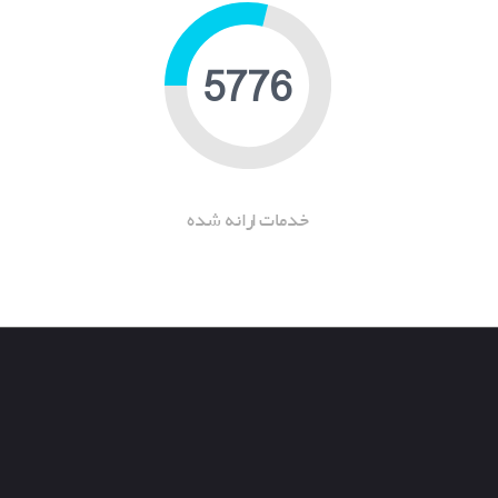
15967
خدمات ارانه شده