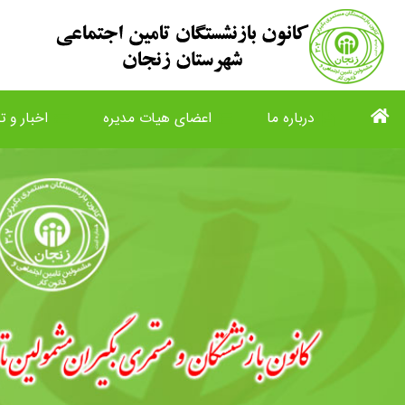
درباره ما
اعضای هیات مدیره
اخبار و تا
list
view_list
description