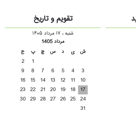
د
تقویم و تاریخ
شنبه ، ۱۷ مرداد ۱۴۰۵
مرداد 1405
ش
ی
د
س
چ
پ
ج
2
1
9
8
7
6
5
4
3
16
15
14
13
12
11
10
23
22
21
20
19
18
17
30
29
28
27
26
25
24
31