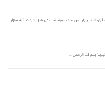
رارداد تا پایان مهر ماه تسویه شد مدیرعامل شرکت آتیه سازان
ا تَبْدِیلاً بسم الله الرحمن ...