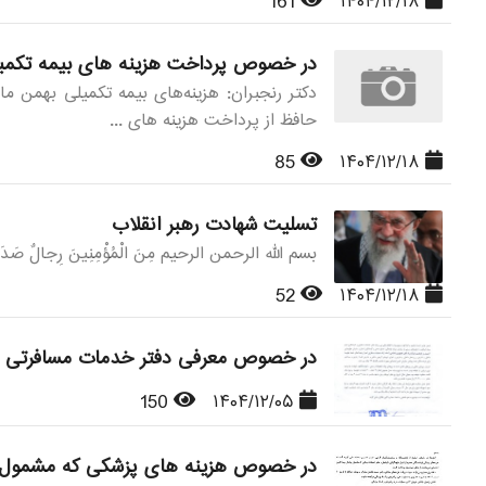
161
۱۴۰۴/۱۲/۱۸
در خصوص پرداخت هزینه های بیمه تکمی
دکتر رنجبران: هزینه‌های بیمه تکمیلی بهمن م
حافظ از پرداخت هزینه های ...
85
۱۴۰۴/۱۲/۱۸
تسلیت شهادت رهبر انقلاب
بسم الله الرحمن الرحیم مِنَ الْمُؤْمِنِینَ رِجالٌ صَدَقُوا ما ع
52
۱۴۰۴/۱۲/۱۸
در خصوص معرفی دفتر خدمات مسافرتی و گر
150
۱۴۰۴/۱۲/۰۵
در خصوص هزینه های پزشکی که مشمول 