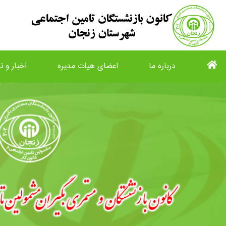
درباره ما
اعضای هیات مدیره
اخبار و تا
list
view_list
description