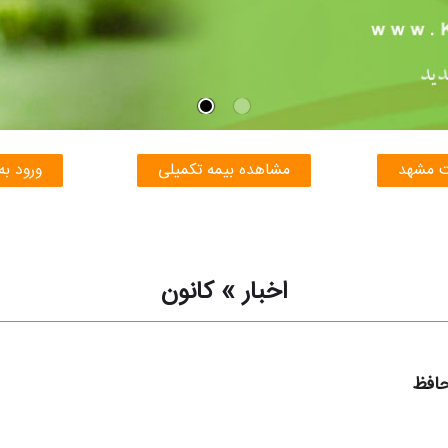
ت مشهد
مشاهده بیمه تکمیلی
ورود به
اخبار » کانون
حافظ