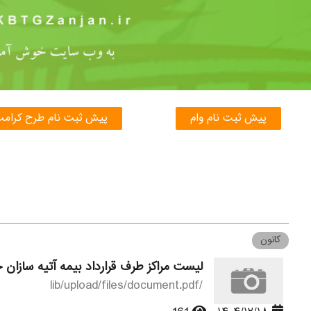
پیش ثبت نام وام
پیش ثبت نام طرح کرام
کانون
لیست مراکز طرف قرارداد بیمه آتیه سازان 
/lib/upload/files/document.pdf