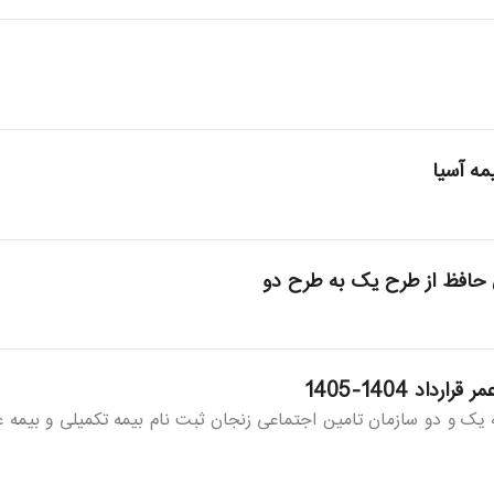
ه آسیا
 حافظ از طرح یک به طرح دو
د 1404-1405