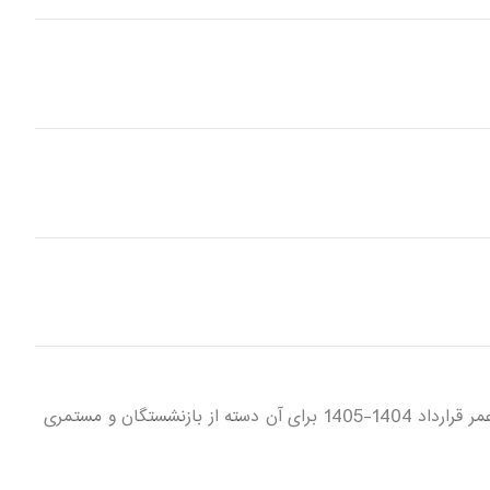
قابل توجه بازنشستگان و مستمری بگیران شعبه یک و دو سازمان تامین اجتماعی زنجان ثبت نام بیمه تکمیلی و بیمه عمر قرارداد 1404-1405 برای آن دسته از بازنشستگان و مستمری