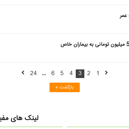
عمر
24
...
6
5
4
3
2
1
بازگشت »
لینک های مفی